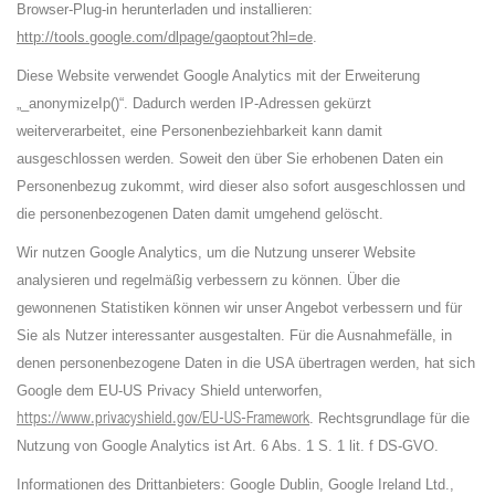
Browser-Plug-in herunterladen und installieren:
http://tools.google.com/dlpage/gaoptout?hl=de
.
Diese Website verwendet Google Analytics mit der Erweiterung
„_anonymizeIp()“. Dadurch werden IP-Adressen gekürzt
weiterverarbeitet, eine Personenbeziehbarkeit kann damit
ausgeschlossen werden. Soweit den über Sie erhobenen Daten ein
Personenbezug zukommt, wird dieser also sofort ausgeschlossen und
die personenbezogenen Daten damit umgehend gelöscht.
Wir nutzen Google Analytics, um die Nutzung unserer Website
analysieren und regelmäßig verbessern zu können. Über die
gewonnenen Statistiken können wir unser Angebot verbessern und für
Sie als Nutzer interessanter ausgestalten. Für die Ausnahmefälle, in
denen personenbezogene Daten in die USA übertragen werden, hat sich
Google dem EU-US Privacy Shield unterworfen,
https://www.privacyshield.gov/EU-US-Framework
. Rechtsgrundlage für die
Nutzung von Google Analytics ist Art. 6 Abs. 1 S. 1 lit. f DS-GVO.
Informationen des Drittanbieters: Google Dublin, Google Ireland Ltd.,