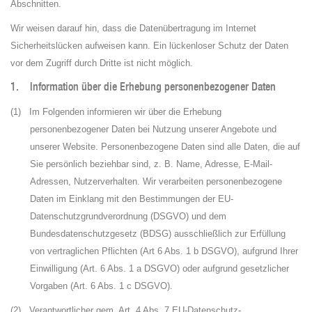
Abschnitten.
Wir weisen darauf hin, dass die Datenübertragung im Internet
Sicherheitslücken aufweisen kann. Ein lückenloser Schutz der Daten
vor dem Zugriff durch Dritte ist nicht möglich.
1. Information über die Erhebung personenbezogener Daten
(1)
Im Folgenden informieren wir über die Erhebung
personenbezogener Daten bei Nutzung unserer Angebote und
unserer Website. Personenbezogene Daten sind alle Daten, die auf
Sie persönlich beziehbar sind, z. B. Name, Adresse, E-Mail-
Adressen, Nutzerverhalten. Wir verarbeiten personenbezogene
Daten im Einklang mit den Bestimmungen der EU-
Datenschutzgrundverordnung (DSGVO) und dem
Bundesdatenschutzgesetz (BDSG) ausschließlich zur Erfüllung
von vertraglichen Pflichten (Art 6 Abs. 1 b DSGVO), aufgrund Ihrer
Einwilligung (Art. 6 Abs. 1 a DSGVO) oder aufgrund gesetzlicher
Vorgaben (Art. 6 Abs. 1 c DSGVO).
(2)
Verantwortlicher gem. Art. 4 Abs. 7 EU-Datenschutz-