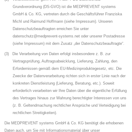
Grundverordnung (DS-GVO) ist die MEDPREVENT systems
GmbH & Co. KG, vertreten durch die Geschäftsführer Franziska
Michl und Raimund Hoffmann (siehe Impressum). Unseren
Datenschutzbeauftragten erreichen Sie unter
datenschutz@medprevent-systems.net oder unserer Postadresse
(siehe Impressum) mit dem Zusatz „der Datenschutzbeauftragte“.
(3)
Die Verarbeitung von Daten erfolgt insbesondere z. B. zur
Vertragsprüfung, Auftragsabwicklung, Lieferung, Zahlung, den
Erfordernissen gemäß dem EU-Medizinproduktegesetz, etc. Die
Zwecke der Datenverarbeitung richten sich in erster Linie nach der
konkreten Dienstleistung (Lieferung, Beratung, etc.). Soweit
erforderlich verarbeiten wir Ihre Daten über die eigentliche Erfüllung
des Vertrages hinaus zur Wahrung berechtigter Interessen von uns
(z. B. Geltendmachung rechtlicher Ansprüche und Verteidigung bei
rechtlichen Streitigkeiten).
Die MEDPREVENT systems GmbH & Co.
KG benötigt die erhobenen
Daten auch, um Sie mit Informationsmaterial über unser