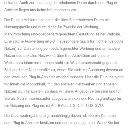
bekannt. Auch zur Löschung der erhobenen Daten durch den Plug-in-
Anbieter liegen uns keine Informationen vor.
Der Plug-in-Anbieter speichert die über Sie erhobenen Daten als
Nutzungsprofile und nutzt diese für Zwecke der Werbung,
Marktforschung und/oder bedarfsgerechten Gestaltung seiner Website.
Eine solche Auswertung erfolgt insbesondere (auch für nicht eingeloggte
Nutzer) zur Darstellung von bedarfsgerechter Werbung und um andere
Nutzer des sozialen Netzwerks über Ihre Aktivitäten auf unserer
Website zu informieren. Ihnen steht ein Widerspruchsrecht gegen die
Bildung dieser Nutzerprofile zu, wobei Sie sich zur Ausübung dessen an
den jeweiligen Plug-in-Anbieter wenden müssen. Über die Plug-ins bietet
wir Ihnen die Möglichkeit, mit den sozialen Netzwerken und anderen
Nutzern zu interagieren, so dass wir unser Angebot verbessern und für
Sie als Nutzer interessanter ausgestalten können. Rechtsgrundlage für
die Nutzung der Plug-ins ist Art. 6 Abs. 1 S. 1 lit. f DS-GVO.
Die Datenweitergabe erfolgt unabhängig davon, ob Sie ein Konto bei
dem Plug-in-Anbieter besitzen und dort eingeloggt sind. Wenn Sie bei