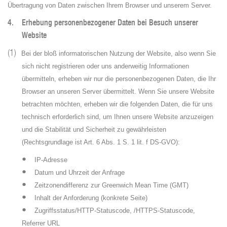
Übertragung von Daten zwischen Ihrem Browser und unserem Server.
4. Erhebung personenbezogener Daten bei Besuch unserer
Website
(1)
Bei der bloß informatorischen Nutzung der Website, also wenn Sie
sich nicht registrieren oder uns anderweitig Informationen
übermitteln, erheben wir nur die personenbezogenen Daten, die Ihr
Browser an unseren Server übermittelt. Wenn Sie unsere Website
betrachten möchten, erheben wir die folgenden Daten, die für uns
technisch erforderlich sind, um Ihnen unsere Website anzuzeigen
und die Stabilität und Sicherheit zu gewährleisten
(Rechtsgrundlage ist Art. 6 Abs. 1 S. 1 lit. f DS-GVO):
•
IP-Adresse
•
Datum und Uhrzeit der Anfrage
•
Zeitzonendifferenz zur Greenwich Mean Time (GMT)
•
Inhalt der Anforderung (konkrete Seite)
•
Zugriffsstatus/HTTP-Statuscode, /HTTPS-Statuscode,
Referrer URL