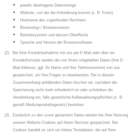
•
jeweils übertragene Datenmenge
•
Website, von der die Anforderung kommt (z. B. Fonts)
•
Hostname des zugreifenden Rechners
•
Browsertyp / Browserversion
•
Betriebssystem und dessen Oberfläche
•
Sprache und Version der Browsersoftware.
(2)
Bei Ihrer Kontaktaufnahme mit uns per E-Mail oder über ein
Kontaktformular werden die von Ihnen mitgeteilten Daten (Ihre E-
Mail-Adresse, ggf. Ihr Name und Ihre Telefonnummer) von uns
gespeichert, um Ihre Fragen zu beantworten. Die in diesem
Zusammenhang anfallenden Daten löschen wir, nachdem die
Speicherung nicht mehr erforderlich ist oder schränken die
Verarbeitung ein, falls gesetzliche Aufbewahrungspflichten (z. B.
gemäß Medizinproduktegesetz) bestehen.
(3)
Zusätzlich zu den zuvor genannten Daten werden bei Ihrer Nutzung
unserer Website Cookies auf Ihrem Rechner gespeichert. Bei
Cookies handelt es sich um kleine Textdateien, die auf Ihrer