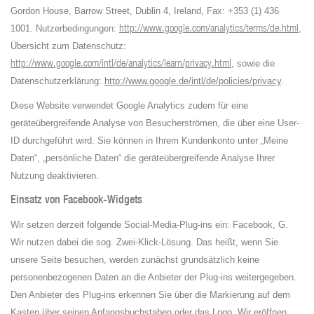
Gordon House, Barrow Street, Dublin 4, Ireland, Fax: +353 (1) 436
http://www.google.com/analytics/terms/de.html
1001. Nutzerbedingungen:
,
Übersicht zum Datenschutz:
http://www.google.com/intl/de/analytics/learn/privacy.html
, sowie die
Datenschutzerklärung:
http://www.google.de/intl/de/policies/privacy
.
Diese Website verwendet Google Analytics zudem für eine
geräteübergreifende Analyse von Besucherströmen, die über eine User-
ID durchgeführt wird. Sie können in Ihrem Kundenkonto unter „Meine
Daten“, „persönliche Daten“ die geräteübergreifende Analyse Ihrer
Nutzung deaktivieren.
Einsatz von Facebook-Widgets
Wir setzen derzeit folgende Social-Media-Plug-ins ein: Facebook, G.
Wir nutzen dabei die sog. Zwei-Klick-Lösung. Das heißt, wenn Sie
unsere Seite besuchen, werden zunächst grundsätzlich keine
personenbezogenen Daten an die Anbieter der Plug-ins weitergegeben.
Den Anbieter des Plug-ins erkennen Sie über die Markierung auf dem
Kasten über seinen Anfangsbuchstaben oder das Logo. Wir eröffnen