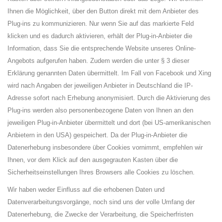
Ihnen die Möglichkeit, über den Button direkt mit dem Anbieter des
Plug-ins zu kommunizieren. Nur wenn Sie auf das markierte Feld
klicken und es dadurch aktivieren, erhält der Plug-in-Anbieter die
Information, dass Sie die entsprechende Website unseres Online-
Angebots aufgerufen haben. Zudem werden die unter § 3 dieser
Erklärung genannten Daten übermittelt. Im Fall von Facebook und Xing
wird nach Angaben der jeweiligen Anbieter in Deutschland die IP-
Adresse sofort nach Erhebung anonymisiert. Durch die Aktivierung des
Plug-ins werden also personenbezogene Daten von Ihnen an den
jeweiligen Plug-in-Anbieter übermittelt und dort (bei US-amerikanischen
Anbietern in den USA) gespeichert. Da der Plug-in-Anbieter die
Datenerhebung insbesondere über Cookies vornimmt, empfehlen wir
Ihnen, vor dem Klick auf den ausgegrauten Kasten über die
Sicherheitseinstellungen Ihres Browsers alle Cookies zu löschen.
Wir haben weder Einfluss auf die erhobenen Daten und
Datenverarbeitungsvorgänge, noch sind uns der volle Umfang der
Datenerhebung, die Zwecke der Verarbeitung, die Speicherfristen