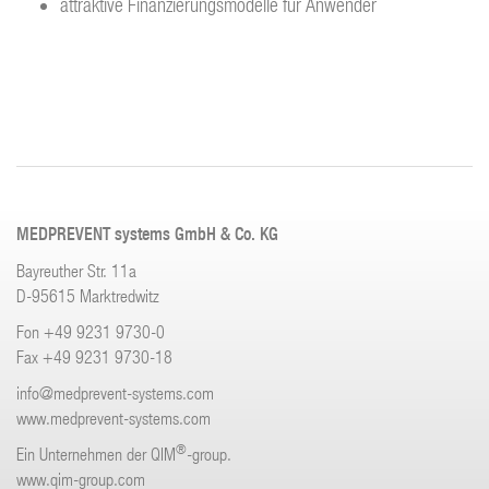
attraktive Finanzierungsmodelle für Anwender
MEDPREVENT systems GmbH & Co. KG
Bayreuther Str. 11a
D-95615 Marktredwitz
Fon +49 9231 9730-0
Fax +49 9231 9730-18
info
@medprevent-systems.com
www.medprevent-systems.com
®
Ein Unternehmen der QIM
-group.
www.qim-group.com